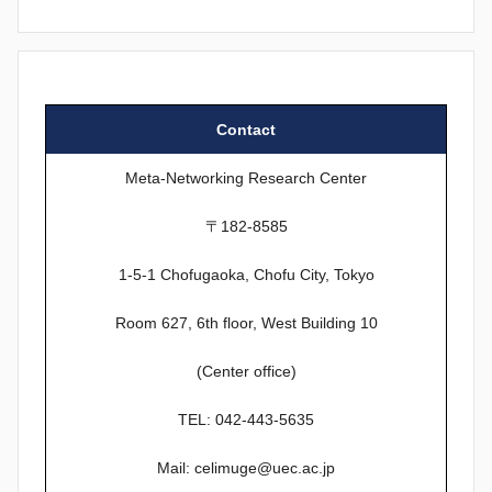
Contact
Meta-Networking Research Center
〒182-8585
1-5-1 Chofugaoka, Chofu City, Tokyo
Room 627, 6th floor, West Building 10
(Center office)
TEL: 042-443-5635
Mail: celimuge@uec.ac.jp